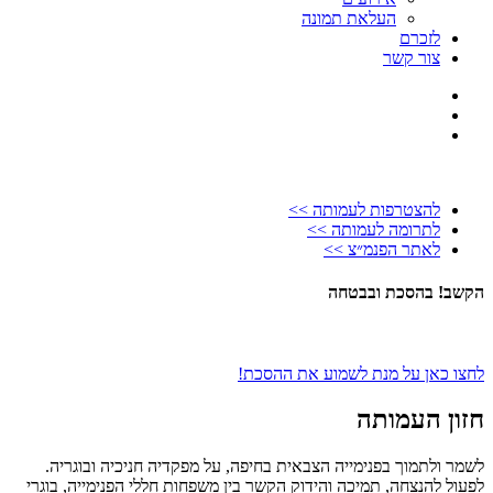
העלאת תמונה
לזכרם
צור קשר
להצטרפות לעמותה >>
לתרומה לעמותה >>
לאתר הפנמ״צ >>
הקשב! בהסכת ובבטחה
לחצו כאן על מנת לשמוע את ההסכת!
חזון העמותה
לשמר ולתמוך בפנימייה הצבאית בחיפה, על מפקדיה חניכיה ובוגריה.
לפעול להנצחה, תמיכה והידוק הקשר בין משפחות חללי הפנימייה, בוגרי