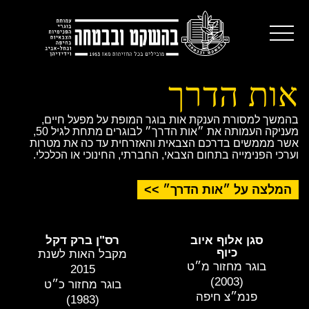
אות הדרך
בהמשך למסורת הענקת אות בוגר המופת על מפעל חיים,
מעניקה העמותה את ״אות הדרך״ לבוגרים מתחת לגיל 50,
אשר מממשים בדרכם הצבאית והאזרחית עד כה את מטרות
וערכי הפנימייה בתחום הצבאי, החברתי, החינוכי או הכלכלי.
המלצה על ״אות הדרך״ >>
סגן אלוף איוב
רס"ן ברק דקל
כיוף
מקבל האות לשנת
בוגר מחזור מ״ט
2015
(2003)
בוגר מחזור כ״ט
פנמ״צ חיפה
(1983)