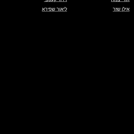
אילן שזר
ליאור שפירא