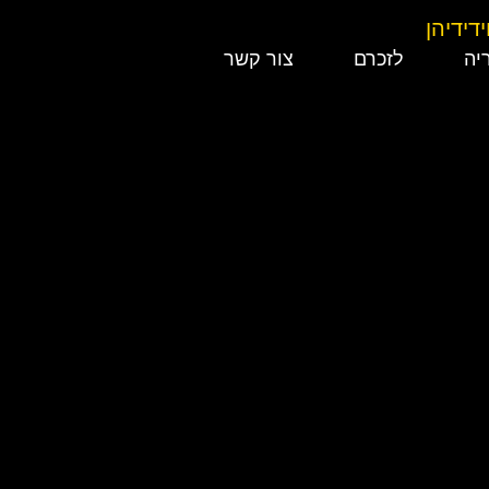
יה
לזכרם
צור קשר