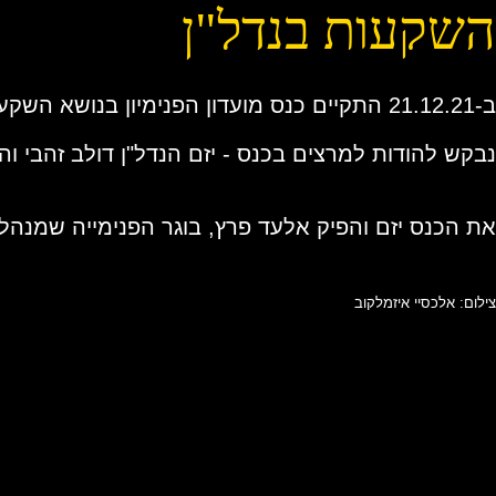
השקעות בנדל"ן
ב-21.12.21 התקיים כנס מועדון הפנימיון בנושא השקעות בנדל"ן בשיתוף עם חברת Safe Future
נבקש להודות למרצים בכנס - יזם הנדל"ן דולב זהבי והבעלים של חברים 
את הכנס יזם והפיק אלעד פרץ, בוגר הפנימייה שמנה
צילום: אלכסיי איזמלקוב