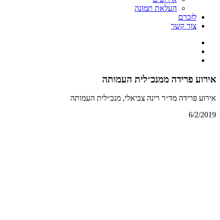
העלאת תמונה
לזכרם
צור קשר
אירוע פרידה ממנכ״לית העמותה
אירוע פרידה מד״ר רינה צביאלי, מנכ״לית העמותה
6/2/2019