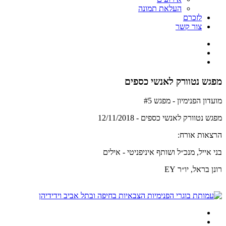
העלאת תמונה
לזכרם
צור קשר
מפגש נטוורק לאנשי כספים
מועדון הפנימיון - מפגש #5
מפגש נטוורק לאנשי כספים - 12/11/2018
הרצאות אורח:
בני אייל, מנכ״ל ושותף איניפניטי - אילים
רונן בראל, יו״ר EY