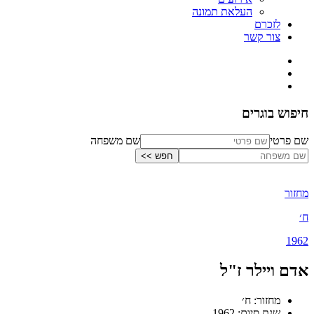
העלאת תמונה
לזכרם
צור קשר
חיפוש בוגרים
שם פרטי
שם משפחה
מחזור
ח׳
1962
אדם ויילר ז"ל
מחזור: ח׳
שנת סיום: 1962