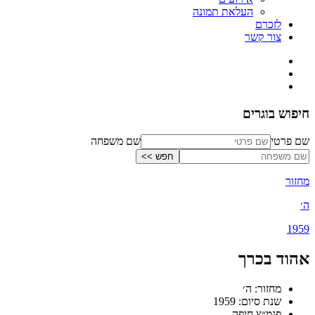
העלאת תמונה
לזכרם
צור קשר
חיפוש בוגרים
שם פרטי
שם משפחה
מחזור
ה׳
1959
אהוד בכרך
מחזור: ה׳
שנת סיום: 1959
פנמ״צ חיפה