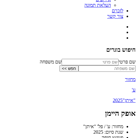
העלאת תמונה
לזכרם
צור קשר
חיפוש בוגרים
שם פרטי
שם משפחה
מחזור
ע'
"איתן"
2025
אופק היימן
מחזור: ע' / פל' "איתן"
שנת סיום: 2025
פנמ״צ חיפה