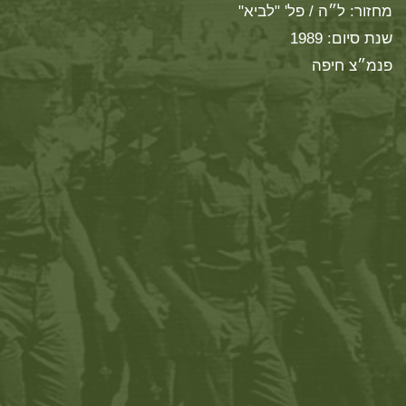
מחזור: ל״ה / פל' "לביא"
שנת סיום: 1989
פנמ״צ חיפה