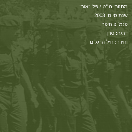
מחזור: מ״ט / פל' "אור"
שנת סיום: 2003
פנמ״צ חיפה
דרגה: סרן
יחידה: חיל הרגלים