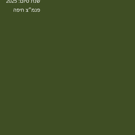
שנת סיום: 2025
פנמ״צ חיפה