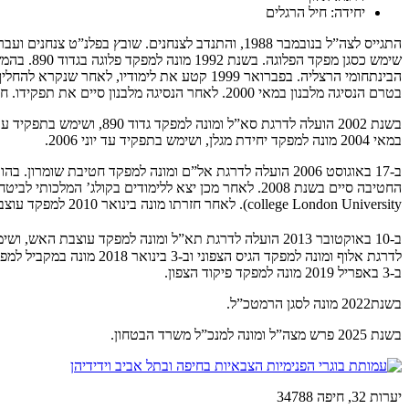
יחידה: חיל הרגלים
התגייס לצה”ל בנובמבר 1988, והתנדב לצנחנים. שוב
הבינתחומי הרצליה. בפברואר 1999 קטע את לימ
בטרם הנסיגה מלבנון במאי 2000. לאחר הנסיגה מלבנון סיים את תפקידו. חזר ללימודים במרכז הבינתחומי בהרצליה, וסיים בו בהצטיינות תואר ראשון במשפטים. לאחר מכן למד בפו”ם.
במאי 2004 מונה למפקד יחידת מגלן, ושימש בתפקיד עד יוני 2006.
ב-17 באוגוסט 2006 הועלה לדרגת אל”ם ומונה למפקד חטיבת
college London University). לאחר חזרתו מונה בינואר 2010 למפקד עוצבת חצי האש, ושימש בתפקיד עד מרץ 2011. ב-14 באפריל 2011 מונה למפקד חטיבת הצנחנים.
ב-10 באוקטובר 2013 הועלה לדרגת תא”ל ומונה למפקד עוצבת האש, ושימש בתפקיד עד 2 ביולי 2015. ב-2 באוגוסט 2015 מונה למפקד עוצבת הגליל
ב-3 באפריל 2019 מונה למפקד פיקוד הצפון.
בשנת2022 מונה לסגן הרמטכ”ל.
בשנת 2025 פרש מצה”ל ומונה למנכ”ל משרד הבטחון.
יערות 32, חיפה 34788