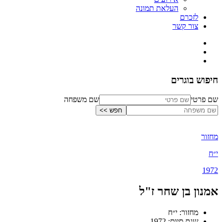
העלאת תמונה
לזכרם
צור קשר
חיפוש בוגרים
שם פרטי
שם משפחה
מחזור
י״ח
1972
אמנון בן שחר ז"ל
מחזור: י״ח
שנת סיום: 1972