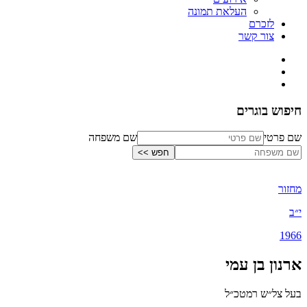
העלאת תמונה
לזכרם
צור קשר
חיפוש בוגרים
שם פרטי
שם משפחה
מחזור
י״ב
1966
ארנון בן עמי
בעל צל״ש רמטכ״ל