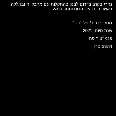
נהרג בקרב בדרום לבנון בהתקלות עם מחבלי חיזבאללה
כאשר בן בראש הכוח וחתר למגע
מחזור: ס״ו / פל' "דוד"
שנת סיום: 2021
פנמ״צ חיפה
דרגה: סרן