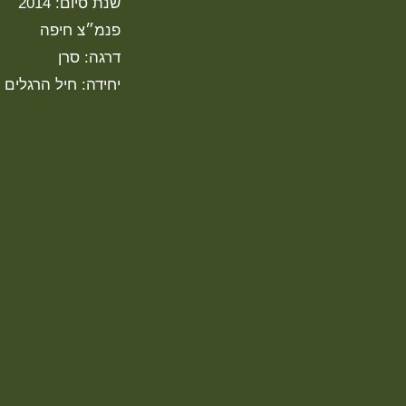
שנת סיום: 2014
פנמ״צ חיפה
דרגה: סרן
יחידה: חיל הרגלים