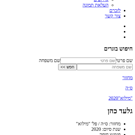
העלאת תמונה
לזכרם
צור קשר
חיפוש בוגרים
שם פרטי
שם משפחה
מחזור
ס״ה
"מילוא"
2020
גלעד כהן
מחזור: ס״ה / פל' "מילוא"
שנת סיום: 2020
פנמ״צ חיפה