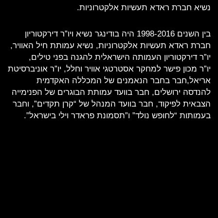
נשיא חברת ראדא תעשיות אלקטרוניות.
בין השנים 1998-2016 היה בודינגר נשיא ויו”ר דירקטוריון
חברת ראדא תעשיות אלקטרוניות, נשיא עמותת חיל האוויר,
יו”ר דירקטוריון העמותה הישראלית להגנה בפני טילים,
יו”ר מכון פישר למחקר אסטרטגי אוויר וחלל, יו”ר אוניברסיטת
אריאל,חבר בחבר הנאמנים של המכללה האקדמית
להנדסה ירושלים, חבר בוועד עמותת הבוגרים של הפנימייה
הצבאית לפיקוד, חבר בוועד המנהל של “קרן תקדים”, וחבר
בעמותות “לחופש נולד” ו”תסמונת פראדר וילי בישראל”.