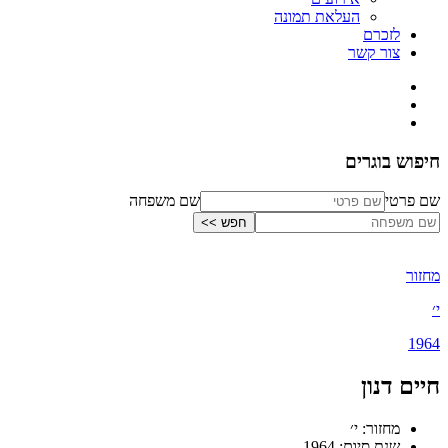
העלאת תמונה
לזכרם
צור קשר
חיפוש בוגרים
שם פרטי
שם משפחה
מחזור
י׳
1964
חיים דנון
מחזור: י׳
שנת סיום: 1964