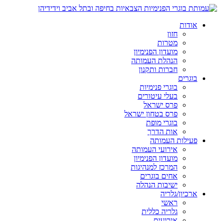
אודות
חזון
מטרות
מועדון הפנימיון
הנהלת העמותה
חברות ותקנון
בוגרים
בוגרי פנימיות
בעלי עיטורים
פרס ישראל
פרס בטחון ישראל
בוגרי מופת
אות הדרך
פעילות העמותה
אירועי העמותה
מועדון הפנימיון
המרכז למנהיגות
אחים בוגרים
ישיבות הנהלה
ארכיון/גלריה
ראשי
גלריה כללית
אירועים