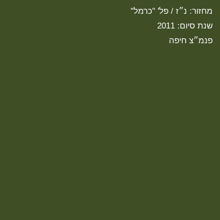
מחזור: נ״ז / פל' "כרמל"
שנת סיום: 2011
פנמ״צ חיפה