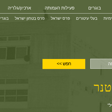
בוגרים
פעילות העמותה
ארכיון/גלריה
ימיות
בעלי עיטורים
פרס ישראל
פרס בטחון ישראל
בוגרי
טנר
ל"