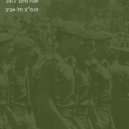
שנת סיום: 1972
פנמ״צ תל-אביב