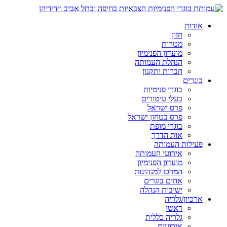
אודות
חזון
מטרות
מועדון הפנימיון
הנהלת העמותה
חברות ותקנון
בוגרים
בוגרי פנימיות
בעלי עיטורים
פרס ישראל
פרס בטחון ישראל
בוגרי מופת
אות הדרך
פעילות העמותה
אירועי העמותה
מועדון הפנימיון
המרכז למנהיגות
אחים בוגרים
ישיבות הנהלה
ארכיון/גלריה
ראשי
גלריה כללית
אירועים