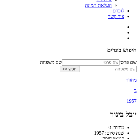
העלאת תמונה
לזכרם
צור קשר
חיפוש בוגרים
שם פרטי
שם משפחה
מחזור
ג׳
1957
יובל בינור
מחזור: ג׳
שנת סיום: 1957
פנמ״צ חיפה