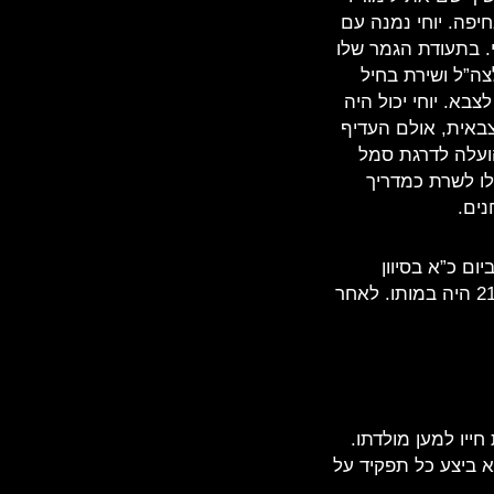
יפה. יוחי נמנה עם
. בתעודת הגמר שלו
יע להישגים נאים בצבא”.בנובמבר 1979 התגייס לצה”ל ושירת בחיל
בא. יוחי יכול היה
צבאית, אולם העדיף
וולו את סימני דרגתו ולעבור שנית את מסלול האימונים.בפברואר 1981 הועלה לדרגת סמל
לו לשרת כמדריך
נים.
ום כ”א בסיוון
תשמ”ב (12.6.1982) לחם בראש יחידתו במבואות ביירות. הוא נפגע ונהרג בקרב. בן 21 היה במותו. לאחר
ייו למען מולדתו.
א ביצע כל תפקיד על