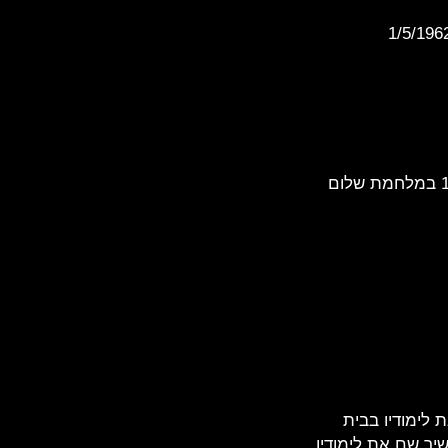
במלחמת שלום
ליק. הוא התחיל את לימודיו בבית
שיך שם את לימודיו