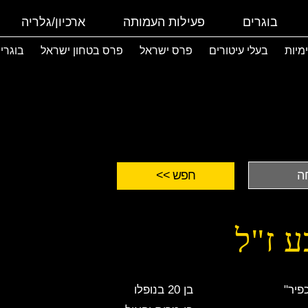
בוגרים
פעילות העמותה
ארכיון/גלריה
ימיות
בעלי עיטורים
פרס ישראל
פרס בטחון ישראל
בוגרי
ע ז"ל
פיר"
בן 20 בנופלו