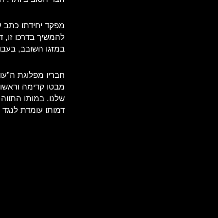
מפקד יחידתו כתב על
להמשיך בדרכו זו, 
במזגו השובב, בעבו
חבריו מפלוגת ה”עו
מבטו קדימה וראשו 
שלנו. במותו התווה 
דמותו עומדת לנגד ע