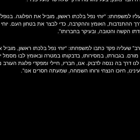
יו למשפחתו: “יוחי נפל בלכתו ראשון, מוביל את הפלוגה. בנופלו 
דרך ההתנדבות, האומץ וההקרבה, כדי לבצר את בטחון העם. יוחי 
דתו הקשה והטובה, ובעיקר בחברותו”.
רב” שעליה פקד כתבו למשפחתו: “יוחי נפל בלכתו ראשון, מוביל 
מורם. בגבורתו, במסירותו, בדבקותו במטרה ובאומץ לבו מסמל י
לנו דרך בה ננסה לדבוק. אנו, חבריו, חיילי ומפקדי פלוגת העורב נ
ינינו, חיוכו הנצחי ורוחו השמחה, שמעתה חסרים אנו”.