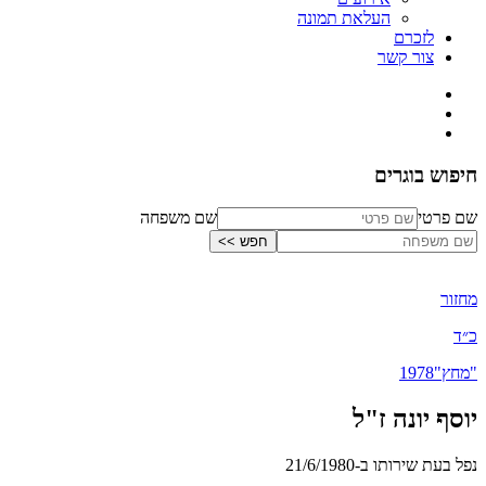
העלאת תמונה
לזכרם
צור קשר
חיפוש בוגרים
שם פרטי
שם משפחה
מחזור
כ״ד
"מחץ"
1978
יוסף יונה ז"ל
נפל בעת שירותו ב-21/6/1980