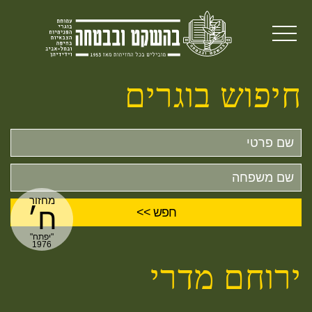
חיפוש בוגרים
שם
פרטי
שם
משפחה
מחזור
ח׳
"יפתח"
1976
ירוחם מדרי