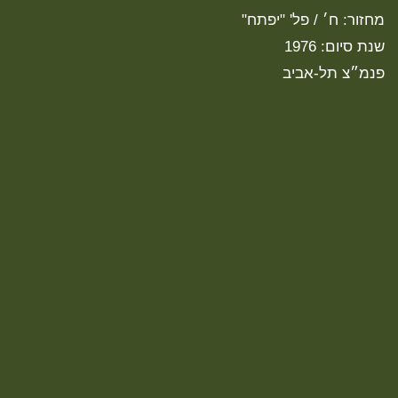
מחזור: ח׳ / פל' "יפתח"
שנת סיום: 1976
פנמ״צ תל-אביב