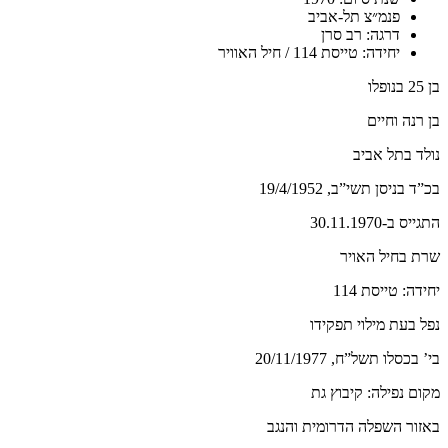
פנמ״צ תל-אביב
דרגה: רב סרן
יחידה: טייסת 114 / חיל האוויר
בן 25 בנופלו
בן רנה וחיים
נולד בתל אביב
בכ”ד בניסן תשי”ב, 19/4/1952
התגייס ב-30.11.1970
שרת בחיל האויר
יחידה: טייסת 114
נפל בעת מילוי תפקידו
בי’ בכסלו תשל”ח, 20/11/1977
מקום נפילה: קיבוץ גת
באזור השפלה הדרומית והנגב