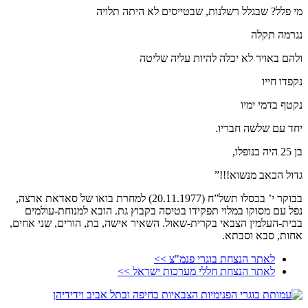
מי פלל? שבגלל רשלנות, שבטייסים לא היתה תלויה
נגרמה תקלה
ולהם באויר לא יכלה להיות עליה שליטה
נקפדו חייו
נקטף בדמי ימיו
יחד עם שלשה חבריו.
בן 25 היה בנופלו,
גדול הכאב מנשוא!!!”
בבוקר י’ בכסלו תשל”ח (20.11.1977) למחרת בואו של סאדאת ארצה,
נפל עם מסוקו במלוי תפקידו בטיסה בקבוץ גת. הובא למנוחת-עולמים
בבית-העלמין הצבאי בקרית-שאול. השאיר אישה, בת, הורים, שני אחים,
אחות, סבא וסבתא.
לאתר הנצחת בוגרי פנמ"צ >>
לאתר הנצחת חללי מערכות ישראל >>