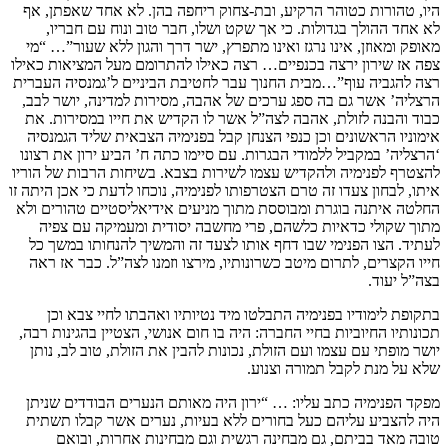
היו, טהורות כטוהר הרקיע, ובת-צחוק ריחפה בהן. לא אחד שאפתן, אף
לא אחד ההולך בגדולות. כי אך שקט ושלו, חבר טוב ונוח עם חבריו,
מאופק ומאוזן, אינו נרגז ואינו מתפרץ, ישר דרך והגון ללא שעור”… “מי
צפה אז שירון ירצה בכנפיים… רצה כאילו להתרומם מעל המציאות כאילו
רצה להגביה עוף”…מבית החנוך עבר לחטיבת הביניים ל’גמנסיה העברית
הרצליה’ אשר גם בה ספג ערכים של אהבה, מסירות למדינה, יושר לבב,
כבוד והבנה לזולת, אהבה לצה”ל אשר לו הקדיש את חייו במסירות. את
אימוניו הראשונים וכן כנפי הצנחן קבל בפנימיה הצבאית שליד הגמנסיה
‘הרצליה’ במקביל ללמודי הבגרות. עם סיימו כתה ח’ הביע ירון את רצונו
להצטרף לפנימיה ולהקדיש עצמו לשירות בצבא. בשיחות הרבות של הוריו
איתו, לבחון צעדו זה טרם הצטרפותו לפנימיה, נוכחו לדעת כי אכן היתה זו
החלטה איתנה בוגרת ומבוססת מתוך מניעים אידיאליסטיים טהורים ולא
מתוך שקולי כדאיות כלשהם, פרי מחשבה יסודית ומעמיקה עם צפיה
לעתיד. הצו הפנימי שבו דחף אותו לצעד זה והמשיך להנחותו במשך כל
חייו הקצרים, לתרום מיטב כשרונותיו, מירצו וזמנו לצה”ל. כבר אז ראה
בצה”ל יעוד.
בתקופת לימודיו בפנימיה התבלטו מיד נטיותיו ואהבתו לחיי צבא וכן
תכונותיו החיוביות בחיי החברה: היה בו חום אנושי, הצטיין בהגינות רבה,
יושר מופתי עם עצמו ועם הזולת, נכונות להבין את הזולת, טוב לב, נותן
שלא על מנת לקבל תמורה וצנוע.
מפקד הפנימיה כתב עליו: … “ירון היה מאותם הנערים הבודדים שניתן
היה להצביע עליהם כעל בחורים ללא בעיות, נערים אשר קבלו תשתית
טובה מאד בביתם, גם מבחינה רגשית וגם מבחינות אחרות, ובואם