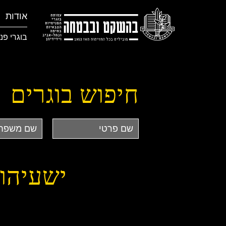
אודות
בוגרי פנ
חיפוש בוגרים
שם
שם
פרטי
משפחה
ישעיהו 