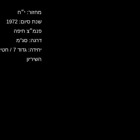
מחזור: י״ח
שנת סיום: 1972
פנמ״צ חיפה
דרגה: סג"מ
השיריון