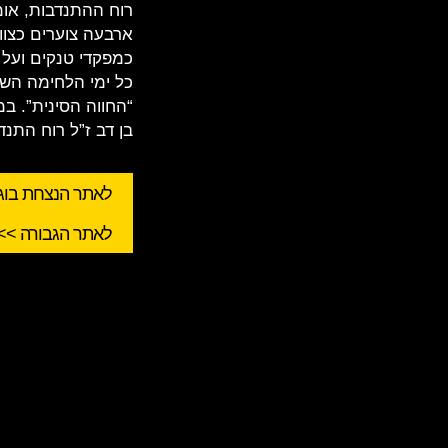
רוח ההתנדבות, אומ
ארבעה צוערים כצוות
כמפקדי טנקים ועל 
“החווה הסינית”. במ
בן דב ז”ל רוח התנד
לאתר הנצחת בוגר
לאתר הגבורה >>