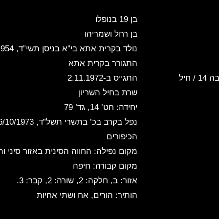
בן 19 בנופלו
בן רחל ושמריהו
נולד בקרית אתא
בי”א בניסן תשי”ד, 14/4/1954
התגורר בקרית אתא
יחידה: גדוד 7 / חטיבה 14 / חיל
התגייס ב-2.11.1972
שרת בחיל השריון
יחידה: חט’ 14, גד’ 79
נפל בקרב
בכ’ בתשרי תשל”ד, 16/10/1973
הכיפורים
מקום נפילה: החווה הסינית
באזור סיני ו
מקום קבורה: חיפה
אזור: ב, חלקה: 2, שורה: 2, קבר: 3.
הותיר: הורים, אח ושתי אחיות