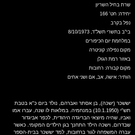
שרת בחיל השריון
יחידה: חט’ 166
נפל בקרב
בי”ב בתשרי תשל”ד, 8/10/1973
במלחמת יום הכיפורים
מקום נפילה: קוניטרה
באזור רמת הגולן
מקום קבורה: רחובות
הותיר: אישה, אב, אם ושני אחים
יששכר (ישכה), בן אסתר ואברהם, נולד ביום כ”א בטבת
תש”י (10.1.1950) במנחמיה. במלאות לו שנה, עברו אמו
ואביו, שהיה מיוצאי הבריגדה היהודית, לכפר אביגדור
שבדרום, וישכה הילד התחנך בגן הילדים המקומי. כאשר
עברה המשפחה לגור ברחובות, למד יששכר בבית-הספר