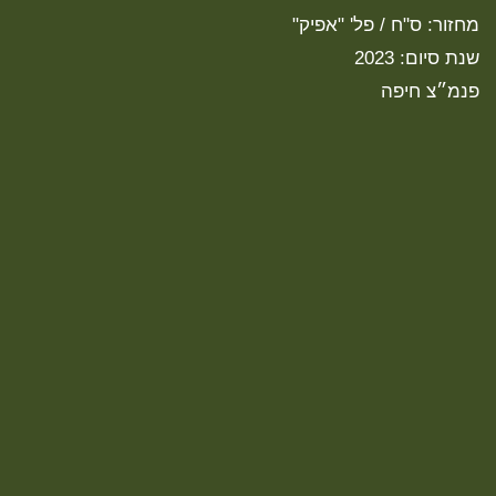
מחזור: ס"ח / פל' "אפיק"
שנת סיום: 2023
פנמ״צ חיפה