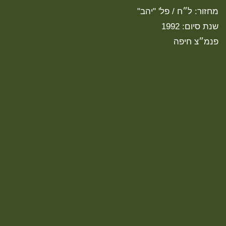
מחזור: ל״ח / פל' "יהב"
שנת סיום: 1992
פנמ״צ חיפה