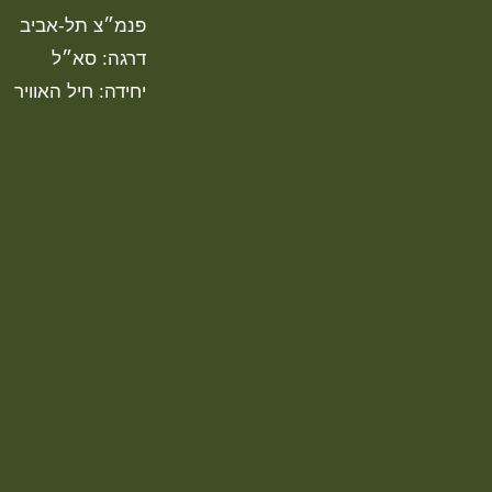
פנמ״צ תל-אביב
דרגה: סא״ל
יחידה: חיל האוויר