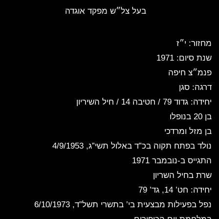
בעל צל״ש מפקד אוגדה
מחזור: י״ז
שנת סיום: 1971
פנמ״צ חיפה
דרגה: סגן
יחידה: גדוד 79 / חטיבה 14 / חיל השיריון
בן 20 בנופלו
בן מזל ומרדכי
נולד בפתח תקוה
בכ”ד באלול תשי”ג, 4/9/1953
התגייס ב-נובמבר 1971
שרת בחיל השריון
יחידה: חט’ 14, גד’ 79
נפל בפעילות מבצעית
בי’ בתשרי תשל”ד, 6/10/1973