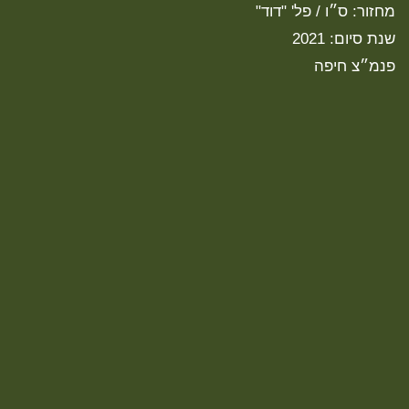
מחזור: ס״ו / פל' "דוד"
שנת סיום: 2021
פנמ״צ חיפה