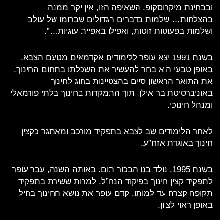
ובבחינת מיקרוסקופ, השאיפה הזו, אין יקר ממנה
בהצלחות… שלמות בדברים הגדולים שברומו של עולם
ושלמות בפעוטות זוטות, ואפילו באפיית עוגיות…”.
בשנת 1991 יצא עופר ללימודים אקדמאים מטעם הצבא.
באופן טבעי הוא בחר להעשיר את השכלתו בתחום החינוך.
את התואר הראשון סיים בהצטיינות בחוג לחינוך
באוניברסיטת בר אילן, תוך התמקדות בחינוך בלתי פורמאלי
ומנהל חינוכי.
לאחר הלימודים שב לצבא בתפקיד מורכב ומאתגר כקצין
חינוך באוגדת אזח”ע.
בשנת 1995, נולד בנו הבכור תום. באותה השנה, עבר עופר
לתפקיד קצין חינוך בפיקוד הנח”ל. למרות ששירת בתפקיד
תקופה קצרה עד למותו, קדם עופר את נושא החינוך בחיל
באופן ראוי לציון.