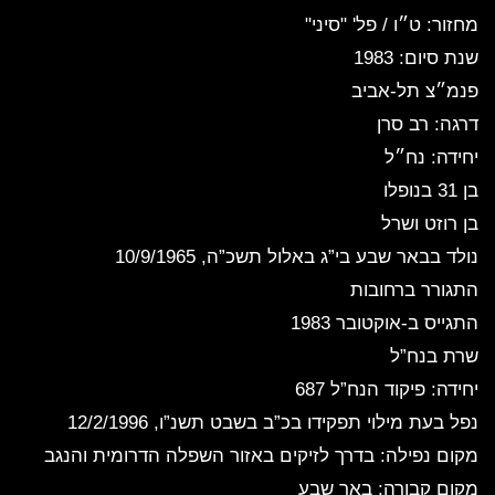
מחזור: ט״ו / פל' "סיני"
שנת סיום: 1983
פנמ״צ תל-אביב
דרגה: רב סרן
יחידה: נח״ל
בן 31 בנופלו
בן רוזט ושרל
נולד בבאר שבע
בי”ג באלול תשכ”ה, 10/9/1965
התגורר ברחובות
התגייס ב-אוקטובר 1983
שרת בנח”ל
יחידה: פיקוד הנח”ל 687
נפל בעת מילוי תפקידו
בכ”ב בשבט תשנ”ו, 12/2/1996
מקום נפילה: בדרך לזיקים
באזור השפלה הדרומית והנגב
מקום קבורה: באר שבע