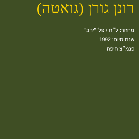
רונן גורן (גואטה)
מחזור: ל״ח / פל' "יהב"
שנת סיום: 1992
פנמ״צ חיפה