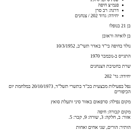
פנמ״צ חיפה
דרגה: רב סרן
יחידה: גדוד 202 / צנחנים
בן 21 בנופלו
בן לואיזה וראובן
נולד בחיפה
בי”ד באדר תשי”ב, 10/3/1952
התגייס ב-נובמבר 1970
שרת בחטיבת הצנחנים
י
חידה: גד’ 202
נפל בפעילות מבצעית
בכ”ד בתשרי תשל”ד, 20/10/1973
במלחמת יום
הכיפורים
מקום נפילה: סרפאום
באזור סיני ותעלת סואץ
מקום קבורה: חיפה
אזור: ב, חלקה: 3, שורה: 9, קבר: 5.
הותיר: הורים, שני אחים ואחות