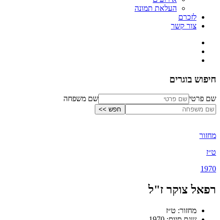
העלאת תמונה
לזכרם
צור קשר
חיפוש בוגרים
שם פרטי
שם משפחה
מחזור
ט״ז
1970
רפאל צוקר ז"ל
מחזור: ט״ז
שנת סיום: 1970