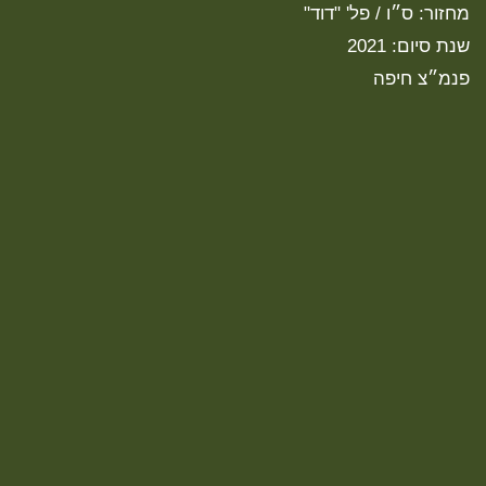
מחזור: ס״ו / פל' "דוד"
שנת סיום: 2021
פנמ״צ חיפה