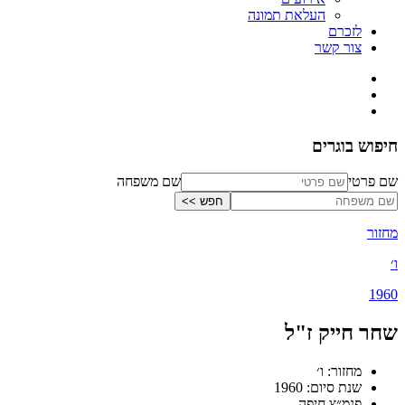
העלאת תמונה
לזכרם
צור קשר
חיפוש בוגרים
שם פרטי
שם משפחה
מחזור
ו׳
1960
שחר חייק ז"ל
מחזור: ו׳
שנת סיום: 1960
פנמ״צ חיפה